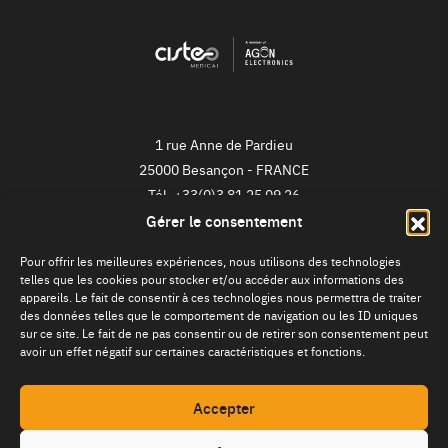
1 rue Anne de Pardieu
25000
Besançon
-
FRANCE
Tél.
+33(0)3 81 25 09 26
Gérer le consentement
NEWSLETTER
Pour offrir les meilleures expériences, nous utilisons des technologies
telles que les cookies pour stocker et/ou accéder aux informations des
Je m'inscris !
appareils. Le fait de consentir à ces technologies nous permettra de traiter
des données telles que le comportement de navigation ou les ID uniques
sur ce site. Le fait de ne pas consentir ou de retirer son consentement peut
avoir un effet négatif sur certaines caractéristiques et fonctions.
Accepter