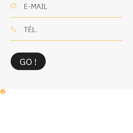
VEUILLEZ LAISSER CE CHAMP VIDE.