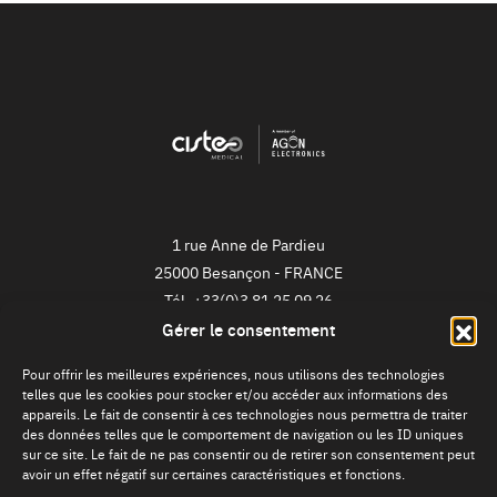
1 rue Anne de Pardieu
25000
Besançon
-
FRANCE
Tél.
+33(0)3 81 25 09 26
Gérer le consentement
NEWSLETTER
Pour offrir les meilleures expériences, nous utilisons des technologies
telles que les cookies pour stocker et/ou accéder aux informations des
Je m'inscris !
appareils. Le fait de consentir à ces technologies nous permettra de traiter
des données telles que le comportement de navigation ou les ID uniques
sur ce site. Le fait de ne pas consentir ou de retirer son consentement peut
avoir un effet négatif sur certaines caractéristiques et fonctions.