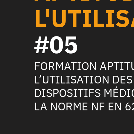
L'UTILI
#05
FORMATION APTIT
L’UTILISATION DES
DISPOSITIFS MÉDI
LA NORME NF EN 6