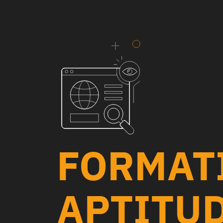
FORMAT
APTITUD