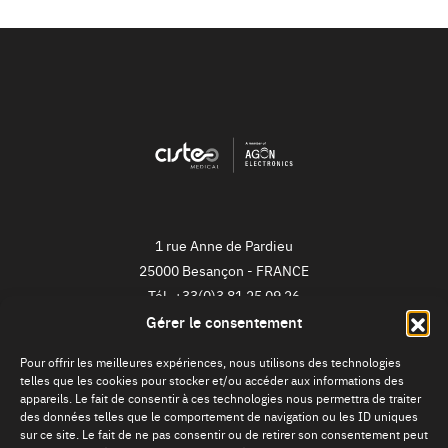
1 rue Anne de Pardieu
25000
Besançon
-
FRANCE
Tél.
+33(0)3 81 25 09 26
Gérer le consentement
NEWSLETTER
Pour offrir les meilleures expériences, nous utilisons des technologies
telles que les cookies pour stocker et/ou accéder aux informations des
Je m'inscris !
appareils. Le fait de consentir à ces technologies nous permettra de traiter
des données telles que le comportement de navigation ou les ID uniques
sur ce site. Le fait de ne pas consentir ou de retirer son consentement peut